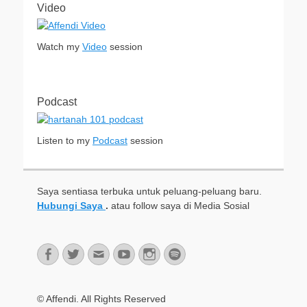
Video
Watch my
Video
session
Podcast
Listen to my
Podcast
session
Saya sentiasa terbuka untuk peluang-peluang baru.
Hubungi Saya
.
atau follow saya di Media Sosial
Facebook
Twitter
Email
YouTube
Instagram
Spotify
© Affendi. All Rights Reserved