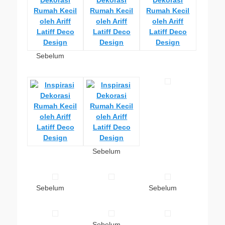
Sebelum
Sebelum
Sebelum
Sebelum
Sebelum