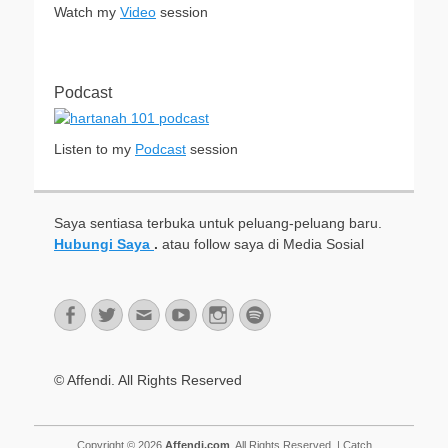
Watch my
Video
session
Podcast
Listen to my
Podcast
session
Saya sentiasa terbuka untuk peluang-peluang baru.
Hubungi Saya
.
atau follow saya di Media Sosial
Facebook
Twitter
Email
YouTube
Instagram
Spotify
© Affendi. All Rights Reserved
Copyright © 2026
Affendi.com
. All Rights Reserved. | Catch