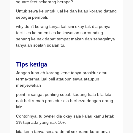
square feet sekarang berapa?
Untuk sewa ke untuk jual ke dan kalau korang datang
sebagai pembeli.
why don’t korang tanya kat sini okay tak dia punya
facilities ke amenities ke kawasan surrounding
senang ke nak dapat tempat makan dan sebagainya
tanyalah soalan soalan tu.
Tips ketiga
Jangan lupa eh korang kene tanya prosidur atau
terma-terma jual beli ataupun sewa ataupun
menyewakan
point ni sangat penting sebab kadang-kala bila kita
nak beli rumah prosedur dia berbeza dengan orang
lain.
Contohnya, tu owner dia okay saja kalau kamu letak
3% tapi ada yang nak 10%
kita kena tanya secara detail sekurang-kurangnya