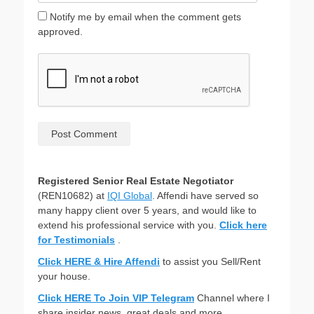
Notify me by email when the comment gets
approved.
Registered Senior Real Estate Negotiator
(REN10682) at
IQI Global
. Affendi have served so
many happy client over 5 years, and would like to
extend his professional service with you.
Click here
for Testimonials
.
Click HERE & Hire Affendi
to assist you Sell/Rent
your house.
Click HERE To Join VIP Telegram
Channel where I
share insider news, great deals and more