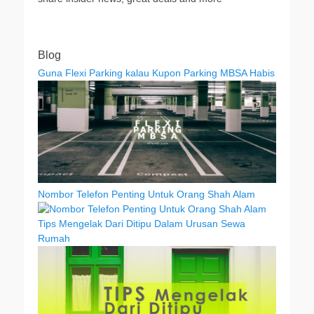
Blog
Guna Flexi Parking kalau Kupon Parking MBSA Habis
Nombor Telefon Penting Untuk Orang Shah Alam
Tips Mengelak Dari Ditipu Dalam Urusan Sewa
Rumah