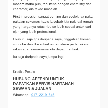
macam mana pun, tapi kena dengan chemistry dan
character, dia takde masalah.
First impression sangat penting dan seeloknya pakai
pakaian sekemas habis la sebab kita nak jual rumah
yang harganya ratus ribu so lebih sesuai untuk cari
ejen yang lebih professional.
Okay itu saja tips daripada saya, tinggalkan komen,
subcribe dan like artikel ni dan share pada rakan-
rakan agar sama-sama kita dapat manfaat.
Itu saja daripada saya jumpa lagi .
Kredit : Pexels
HUBUNGI AFFENDI UNTUK
DAPATKAN SERVIS HARTANAH
SEWAAN & JUALAN
Whatsapp :
017. 2219. 546