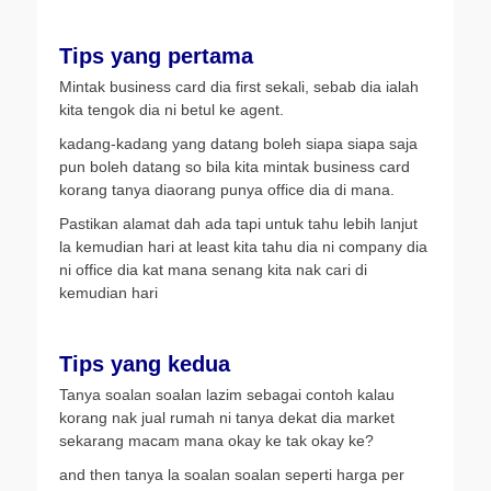
Tips yang pertama
Mintak business card dia first sekali, sebab dia ialah
kita tengok dia ni betul ke agent.
kadang-kadang yang datang boleh siapa siapa saja
pun boleh datang so bila kita mintak business card
korang tanya diaorang punya office dia di mana.
Pastikan alamat dah ada tapi untuk tahu lebih lanjut
la kemudian hari at least kita tahu dia ni company dia
ni office dia kat mana senang kita nak cari di
kemudian hari
Tips yang kedua
Tanya soalan soalan lazim sebagai contoh kalau
korang nak jual rumah ni tanya dekat dia market
sekarang macam mana okay ke tak okay ke?
and then tanya la soalan soalan seperti harga per