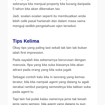
sekiranya kita menjual property kita kurang daripada
5 tahun kita akan dikenakan tax.
Jadi, soalan-soalan seperti itu membuatkan anda
lebih celik pasal hartanah dan dalam masa sama
menguji sedikit pengetahuan ejen tersebut.
Tips Kelima
Okay tips yang paling last sekali tak lain tak bukan
ialah first impression.
Pada sayalah kita sebenarnya berurusan dengan
manusia. Apa yang kita suka biasanya kita akan
attract pada orang yang kita suka jugak.
Sebagai contoh kalu kita ni seorang yang kemas
teratur, bila kita nampak agent yang datang tu agak
serabai rambut panjang semestinya kita takkan suka
pada agent tu.
Tapi lain hal pulak kalau ownernya jenis tak kesah
jenis yang sempoi, bila agent yang datang tu pun